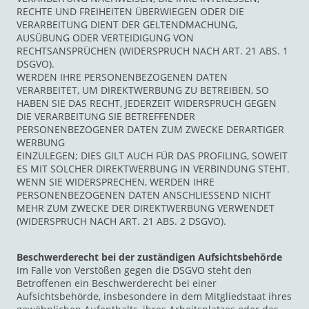
RECHTE UND FREIHEITEN ÜBERWIEGEN ODER DIE
VERARBEITUNG DIENT DER GELTENDMACHUNG,
AUSÜBUNG ODER VERTEIDIGUNG VON
RECHTSANSPRÜCHEN (WIDERSPRUCH NACH ART. 21 ABS. 1
DSGVO).
WERDEN IHRE PERSONENBEZOGENEN DATEN
VERARBEITET, UM DIREKTWERBUNG ZU BETREIBEN, SO
HABEN SIE DAS RECHT, JEDERZEIT WIDERSPRUCH GEGEN
DIE VERARBEITUNG SIE BETREFFENDER
PERSONENBEZOGENER DATEN ZUM ZWECKE DERARTIGER
WERBUNG
EINZULEGEN; DIES GILT AUCH FÜR DAS PROFILING, SOWEIT
ES MIT SOLCHER DIREKTWERBUNG IN VERBINDUNG STEHT.
WENN SIE WIDERSPRECHEN, WERDEN IHRE
PERSONENBEZOGENEN DATEN ANSCHLIESSEND NICHT
MEHR ZUM ZWECKE DER DIREKTWERBUNG VERWENDET
(WIDERSPRUCH NACH ART. 21 ABS. 2 DSGVO).
Beschwerderecht bei der zuständigen Aufsichtsbehörde
Im Falle von Verstößen gegen die DSGVO steht den
Betroffenen ein Beschwerderecht bei einer
Aufsichtsbehörde, insbesondere in dem Mitgliedstaat ihres