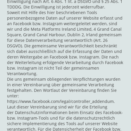
Einwilligung nach Art. 6 Abs. 1 lit. a DSGVO und § 25 Abs. 1
TDDDG. Die Einwilligung ist jederzeit widerrufbar.
Soweit mit Hilfe des hier beschriebenen Tools
personenbezogene Daten auf unserer Website erfasst und
an Facebook bzw. Instagram weitergeleitet werden, sind
wir und die Meta Platforms Ireland Limited, 4 Grand Canal
Square, Grand Canal Harbour, Dublin 2, Irland gemeinsam
für diese Datenverarbeitung verantwortlich (Art. 26
DSGVO). Die gemeinsame Verantwortlichkeit beschränkt
sich dabei ausschließlich auf die Erfassung der Daten und
deren Weitergabe an Facebook bzw. Instagram. Die nach
der Weiterleitung erfolgende Verarbeitung durch Facebook
bzw. Instagram ist nicht Teil der gemeinsamen
Verantwortung.
Die uns gemeinsam obliegenden Verpflichtungen wurden
in einer Vereinbarung über gemeinsame Verarbeitung
festgehalten. Den Wortlaut der Vereinbarung finden Sie
unter:
https://www.facebook.com/legal/controller_addendum.
Laut dieser Vereinbarung sind wir für die Erteilung
der Datenschutzinformationen beim Einsatz des Facebook-
bzw. Instagram-Tools und für die datenschutzrechtlich
sichere Implementierung des Tools auf unserer Website
verantwortlich. Für die Datensicherheit der Facebook bzw.