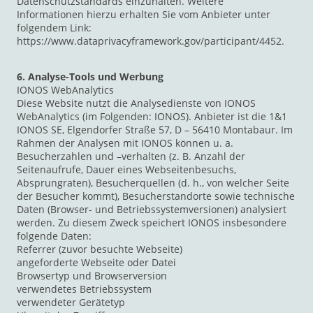
Datenschutzstandards einzuhalten. Weitere
Informationen hierzu erhalten Sie vom Anbieter unter
folgendem Link:
https://www.dataprivacyframework.gov/participant/4452.
6. Analyse-Tools und Werbung
IONOS WebAnalytics
Diese Website nutzt die Analysedienste von IONOS
WebAnalytics (im Folgenden: IONOS). Anbieter ist die 1&1
IONOS SE, Elgendorfer Straße 57, D – 56410 Montabaur. Im
Rahmen der Analysen mit IONOS können u. a.
Besucherzahlen und –verhalten (z. B. Anzahl der
Seitenaufrufe, Dauer eines Webseitenbesuchs,
Absprungraten), Besucherquellen (d. h., von welcher Seite
der Besucher kommt), Besucherstandorte sowie technische
Daten (Browser- und Betriebssystemversionen) analysiert
werden. Zu diesem Zweck speichert IONOS insbesondere
folgende Daten:
Referrer (zuvor besuchte Webseite)
angeforderte Webseite oder Datei
Browsertyp und Browserversion
verwendetes Betriebssystem
verwendeter Gerätetyp