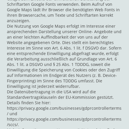
Schriftarten Google Fonts verwenden. Beim Aufruf von
Google Maps lädt Ihr Browser die benötigten Web Fonts in
ihren Browsercache, um Texte und Schriftarten korrekt
anzuzeigen.
Die Nutzung von Google Maps erfolgt im Interesse einer
ansprechenden Darstellung unserer Online- Angebote und
an einer leichten Auffindbarkeit der von uns auf der
Website angegebenen Orte. Dies stellt ein berechtigtes
Interesse im Sinne von Art. 6 Abs. 1 lit. f DSGVO dar. Sofern
eine entsprechende Einwilligung abgefragt wurde, erfolgt
die Verarbeitung ausschließlich auf Grundlage von Art. 6
Abs. 1 lit. a DSGVO und § 25 Abs. 1 TDDDG, soweit die
Einwilligung die Speicherung von Cookies oder den Zugriff
auf Informationen im Endgerät des Nutzers (z. B. Device-
Fingerprinting) im Sinne des TDDDG umfasst. Die
Einwilligung ist jederzeit widerrufbar.
Die Datenübertragung in die USA wird auf die
Standardvertragsklauseln der EU-Kommission gestützt.
Details finden Sie hier:
https://privacy.google.com/businesses/gdprcontrollerterms
/ und
https://privacy.google.com/businesses/gdprcontrollerterms
/sccs/.