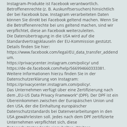
Instagram-Produkte ist Facebook verantwortlich.
Betroffenenrechte (z. B. Auskunftsersuchen) hinsichtlich
der bei Facebook bzw. Instagram verarbeiteten Daten
können Sie direkt bei Facebook geltend machen. Wenn Sie
die Betroffenenrechte bei uns geltend machen, sind wir
verpflichtet, diese an Facebook weiterzuleiten.
Die Datenübertragung in die USA wird auf die
Standardvertragsklauseln der EU-Kommission gestützt.
Details finden Sie hier:
https://www.facebook.com/legal/EU_data_transfer_addend
um,
https://privacycenter.instagram.com/policy/ und
https://de-de.facebook.com/help/566994660333381.
Weitere Informationen hierzu finden Sie in der
Datenschutzerklärung von Instagram:
https://privacycenter.instagram.com/policy/.
Das Unternehmen verfügt über eine Zertifizierung nach
dem „EU-US Data Privacy Framework“ (DPF). Der DPF ist ein
Übereinkommen zwischen der Europäischen Union und
den USA, der die Einhaltung europäischer
Datenschutzstandards bei Datenverarbeitungen in den
USA gewährleisten soll. Jedes nach dem DPF zertifizierte
Unternehmen verpflichtet sich, diese