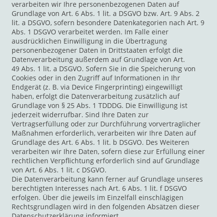
verarbeiten wir Ihre personenbezogenen Daten auf
Grundlage von Art. 6 Abs. 1 lit. a DSGVO bzw. Art. 9 Abs. 2
lit. a DSGVO, sofern besondere Datenkategorien nach Art. 9
Abs. 1 DSGVO verarbeitet werden. Im Falle einer
ausdrücklichen Einwilligung in die Übertragung
personenbezogener Daten in Drittstaaten erfolgt die
Datenverarbeitung außerdem auf Grundlage von Art.
49 Abs. 1 lit. a DSGVO. Sofern Sie in die Speicherung von
Cookies oder in den Zugriff auf Informationen in Ihr
Endgerät (z. B. via Device Fingerprinting) eingewilligt
haben, erfolgt die Datenverarbeitung zusätzlich auf
Grundlage von § 25 Abs. 1 TDDDG. Die Einwilligung ist
jederzeit widerrufbar. Sind Ihre Daten zur
Vertragserfüllung oder zur Durchführung vorvertraglicher
Maßnahmen erforderlich, verarbeiten wir Ihre Daten auf
Grundlage des Art. 6 Abs. 1 lit. b DSGVO. Des Weiteren
verarbeiten wir Ihre Daten, sofern diese zur Erfüllung einer
rechtlichen Verpflichtung erforderlich sind auf Grundlage
von Art. 6 Abs. 1 lit. c DSGVO.
Die Datenverarbeitung kann ferner auf Grundlage unseres
berechtigten Interesses nach Art. 6 Abs. 1 lit. f DSGVO
erfolgen. Über die jeweils im Einzelfall einschlägigen
Rechtsgrundlagen wird in den folgenden Absätzen dieser
Datenschutzerklärung informiert.