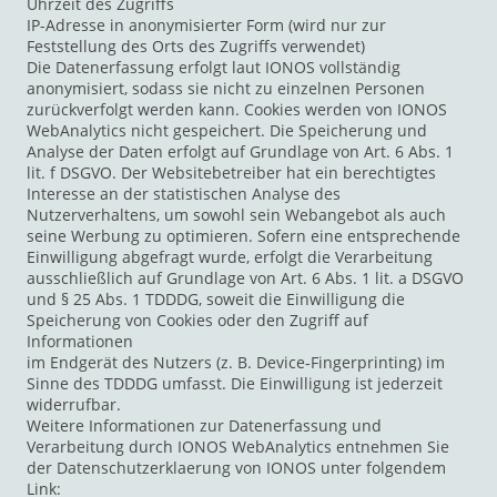
Uhrzeit des Zugriffs
IP-Adresse in anonymisierter Form (wird nur zur
Feststellung des Orts des Zugriffs verwendet)
Die Datenerfassung erfolgt laut IONOS vollständig
anonymisiert, sodass sie nicht zu einzelnen Personen
zurückverfolgt werden kann. Cookies werden von IONOS
WebAnalytics nicht gespeichert. Die Speicherung und
Analyse der Daten erfolgt auf Grundlage von Art. 6 Abs. 1
lit. f DSGVO. Der Websitebetreiber hat ein berechtigtes
Interesse an der statistischen Analyse des
Nutzerverhaltens, um sowohl sein Webangebot als auch
seine Werbung zu optimieren. Sofern eine entsprechende
Einwilligung abgefragt wurde, erfolgt die Verarbeitung
ausschließlich auf Grundlage von Art. 6 Abs. 1 lit. a DSGVO
und § 25 Abs. 1 TDDDG, soweit die Einwilligung die
Speicherung von Cookies oder den Zugriff auf
Informationen
im Endgerät des Nutzers (z. B. Device-Fingerprinting) im
Sinne des TDDDG umfasst. Die Einwilligung ist jederzeit
widerrufbar.
Weitere Informationen zur Datenerfassung und
Verarbeitung durch IONOS WebAnalytics entnehmen Sie
der Datenschutzerklaerung von IONOS unter folgendem
Link: