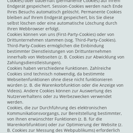
Cookies) oder dauerhaft (permanente Cookies) auf Ihrem
Endgerät gespeichert. Session-Cookies werden nach Ende
Ihres Besuchs automatisch gelöscht. Permanente Cookies
bleiben auf Ihrem Endgerät gespeichert, bis Sie diese
selbst löschen oder eine automatische Löschung durch
Ihren Webbrowser erfolgt.
Cookies können von uns (First-Party-Cookies) oder von
Drittunternehmen stammen (sog. Third-Party-Cookies).
Third-Party-Cookies ermöglichen die Einbindung
bestimmter Dienstleistungen von Drittunternehmen
innerhalb von Webseiten (z. B. Cookies zur Abwicklung von
Zahlungsdienstleistungen).
Cookies haben verschiedene Funktionen. Zahlreiche
Cookies sind technisch notwendig, da bestimmte
Webseitenfunktionen ohne diese nicht funktionieren
würden (z. B. die Warenkorbfunktion oder die Anzeige von
Videos). Andere Cookies können zur Auswertung des
Nutzerverhaltens oder zu Werbezwecken verwendet
werden.
Cookies, die zur Durchführung des elektronischen
Kommunikationsvorgangs, zur Bereitstellung bestimmter,
von Ihnen erwünschter Funktionen (z. B. für die
Warenkorbfunktion) oder zur Optimierung der Website (z.
B. Cookies zur Messung des Webpublikums) erforderlich